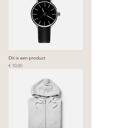
Dit is een product
Prijs
€ 10,00