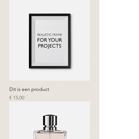
Dit is een product
Prijs
€ 15,00