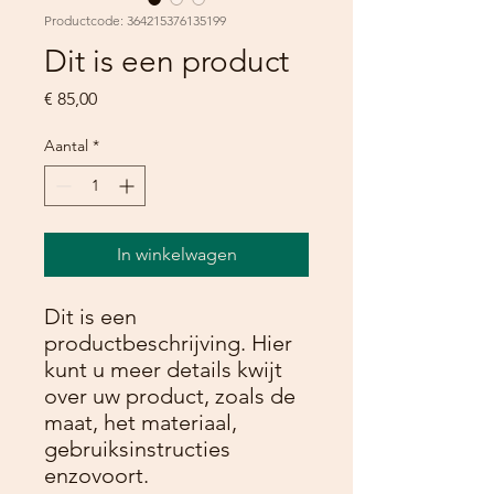
Productcode: 364215376135199
Dit is een product
Prijs
€ 85,00
Aantal
*
In winkelwagen
Dit is een 
productbeschrijving. Hier 
kunt u meer details kwijt 
over uw product, zoals de 
maat, het materiaal, 
gebruiksinstructies 
enzovoort.