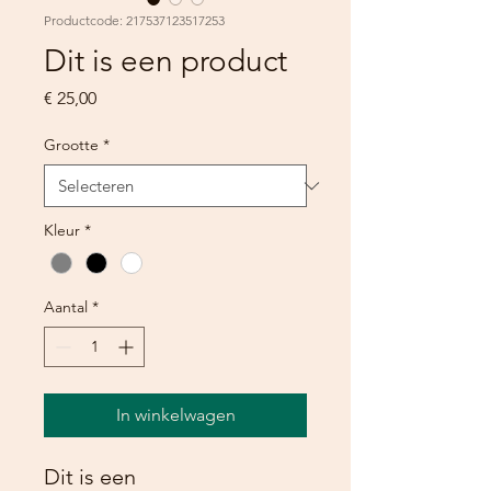
Productcode: 217537123517253
Dit is een product
Prijs
€ 25,00
Grootte
*
Kleur
*
Aantal
*
In winkelwagen
Dit is een 