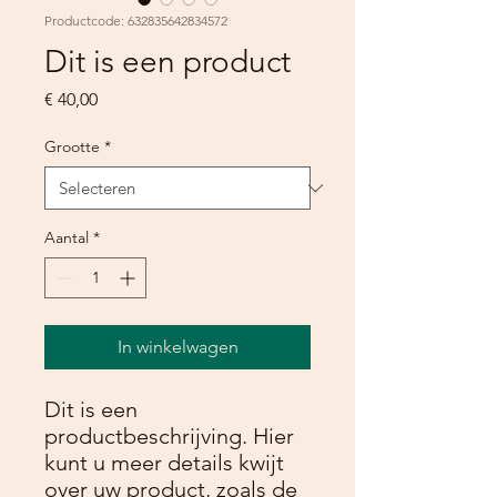
Productcode: 632835642834572
Dit is een product
Prijs
€ 40,00
Grootte
*
Aantal
*
In winkelwagen
Dit is een 
productbeschrijving. Hier 
kunt u meer details kwijt 
over uw product, zoals de 