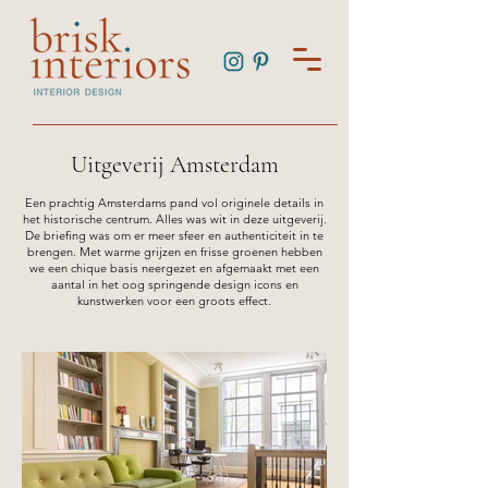
Uitgeverij Amsterdam
Een prachtig Amsterdams pand vol originele details in
het historische centrum
. Alles was wit in deze uitgeverij.
De briefing was om er meer sfeer en authenticiteit in te
brengen. Met warme g
r
ijzen en frisse groenen hebben
we een chique basis neergezet en afgemaakt met een
aantal in het oog springende design icons en
kunstwerken voor een groots effect.