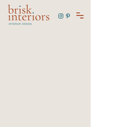
Algemene voorwaarden
Privacybeleid