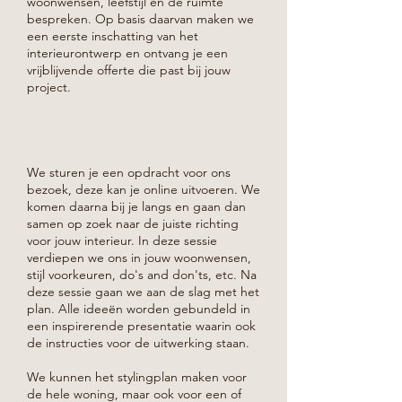
woonwensen, leefstijl en de ruimte
bespreken. Op basis daarvan maken we
een eerste inschatting van het
interieurontwerp en ontvang je een
vrijblijvende offerte die past bij jouw
project.
We sturen je een opdracht voor ons
bezoek, deze kan je online uitvoeren. We
komen daarna bij je langs en gaan dan
samen op zoek naar de juiste richting
voor jouw interieur. In deze sessie
verdiepen we ons in jouw woonwensen,
stijl voorkeuren, do's and don'ts, etc. Na
deze sessie gaan we aan de slag met het
plan. Alle ideeën worden gebundeld in
een inspirerende presentatie waarin ook
de instructies voor de uitwerking staan.
We kunnen het stylingplan maken voor
de hele woning, maar ook voor een of