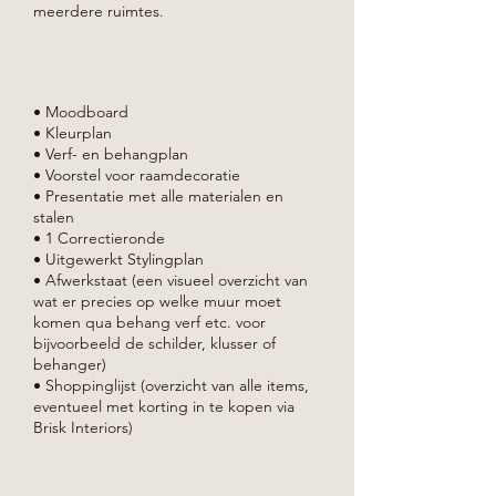
meerdere ruimtes.
• Moodboard
• Kleurplan
• Verf- en behangplan
• Voorstel voor raamdecoratie
• Presentatie met alle materialen en
stalen
• 1 Correctieronde
• Uitgewerkt Stylingplan
• Afwerkstaat (een visueel overzicht van
wat er precies op welke muur moet
komen qua behang verf etc. voor
bijvoorbeeld de schilder, klusser of
behanger)
• Shoppinglijst (overzicht van alle items,
eventueel met korting in te kopen via
Brisk Interiors)